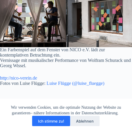
Ein Farbenspiel auf dem Fenster von NICO e.V. lädt zur
kontemplativen Betrachtung ein.
Vernissage mit musikalischer Performance von Wolfram Schurack und
Georg Wissel.
http://nico-verein.de
Fotos von Luise Flügge:
Luise Flügge (@luise_fluegge)
Wir verwenden Cookies, um die optimale Nutzung der Website zu
garantieren– nähere Informationen in der Datenschutzerklärung.
Ich stimme zu!
Ablehnen
Datenschutzerklärung
Impressum
Biografie/Infos