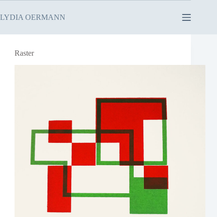
Zum
Inhalt
LYDIA OERMANN
springen
Raster