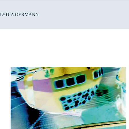
Zum
Inhalt
springen
LYDIA OERMANN